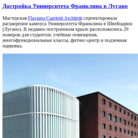
Достройка Университета Франклина в Лугано
Мастерская
Flaviano Capriotti Architetti
спроектировала
расширение кампуса Университета Франклина в Швейцарии
(Лугано). В недавно построенном крыле расположились 29
номеров для студентов, учебные помещения,
многофункциональные классы, фитнес-центр и подземная
парковка.