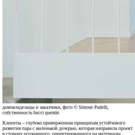
домовладельцы и заказчики, фото © Simone Padelli,
собственность bucci quentin
Клиенты – глубоко приверженная принципам устойчивого
развития пара с маленькой дочерью, которая направила проект
в сторону осознанного, ориентированного на материалы