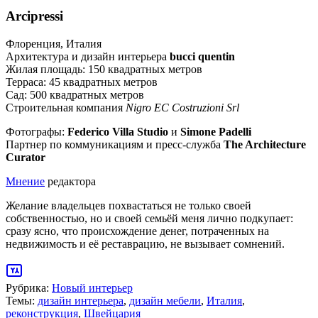
Arcipressi
Флоренция, Италия
Архитектура и дизайн интерьера
bucci quentin
Жилая площадь: 150 квадратных метров
Терраса: 45 квадратных метров
Сад: 500 квадратных метров
Строительная компания
Nigro EC Costruzioni Srl
Фотографы:
Federico Villa Studio
и
Simone Padelli
Партнер по коммуникациям и пресс-служба
The Architecture
Curator
Мнение
редактора
Желание владельцев похвастаться не только своей
собственностью, но и своей семьёй меня лично подкупает:
сразу ясно, что происхождение денег, потраченных на
недвижимость и её реставрацию, не вызывает сомнений.
Рубрика:
Новый интерьер
Темы:
дизайн интерьера
,
дизайн мебели
,
Италия
,
реконструкция
,
Швейцария