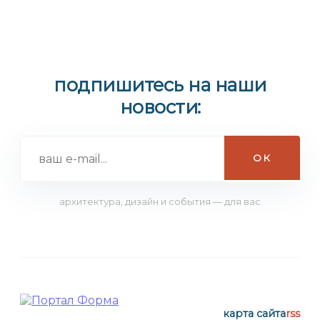
подпишитесь на наши
новости:
архитектура, дизайн и события — для вас
карта сайта
rss