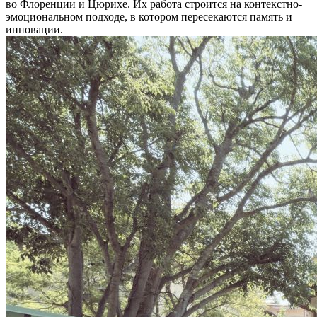
во Флоренции и Цюрихе. Их работа строится на контекстно-
эмоциональном подходе, в котором пересекаются память и
инновации.