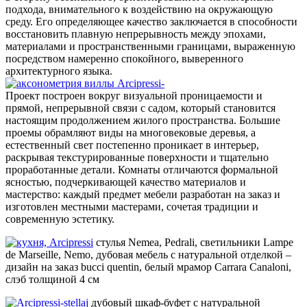
подхода, внимательного к воздействию на окружающую
среду. Его определяющее качество заключается в способности
восстановить плавную непрерывность между эпохами,
материалами и пространственными границами, выраженную
посредством намеренно спокойного, выверенного
архитектурного языка.
Проект построен вокруг визуальной проницаемости и
прямой, непрерывной связи с садом, который становится
настоящим продолжением жилого пространства. Большие
проемы обрамляют виды на многовековые деревья, а
естественный свет постепенно проникает в интерьер,
раскрывая текстурированные поверхности и тщательно
проработанные детали. Комнаты отличаются формальной
ясностью, подчеркивающей качество материалов и
мастерство: каждый предмет мебели разработан на заказ и
изготовлен местными мастерами, сочетая традиции и
современную эстетику.
стулья Nemea, Pedrali, светильники Lampe
de Marseille, Nemo, дубовая мебель с натуральной отделкой –
дизайн на заказ bucci quentin, белый мрамор Carrara Canaloni,
слэб толщиной 4 см
дубовый шкаф-буфет с натуральной