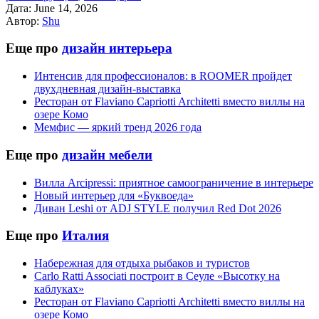
Дата:
June 14, 2026
Автор:
Shu
Еще про
дизайн интерьера
Интенсив для профессионалов: в ROOMER пройдет
двухдневная дизайн-выставка
Ресторан от Flaviano Capriotti Architetti вместо виллы на
озере Комо
Мемфис — яркий тренд 2026 года
Еще про
дизайн мебели
Вилла Arcipressi: приятное самоограничение в интерьере
Новый интерьер для «Буквоеда»
Диван Leshi от ADJ STYLE получил Red Dot 2026
Еще про
Италия
Набережная для отдыха рыбаков и туристов
Carlo Ratti Associati построит в Сеуле «Высотку на
каблуках»
Ресторан от Flaviano Capriotti Architetti вместо виллы на
озере Комо