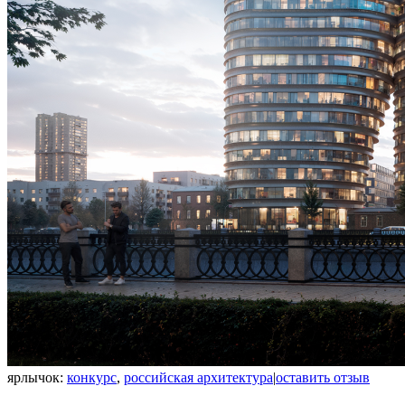
ярлычок:
конкурс
,
российская архитектура
|
оставить отзыв