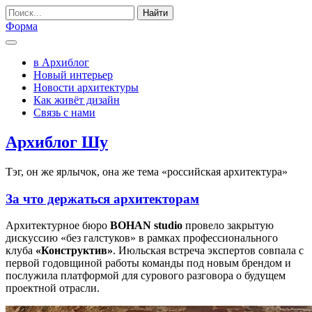
Найти
Форма
в Архиблог
Новый интерьер
Новости архитектуры
Как живёт дизайн
Связь с нами
Архиблог Шу
Тэг, он же ярлычок, она же тема «российская архитектура»
За что держаться архитекторам
Архитектурное бюро
BOHAN studio
провело закрытую
дискуссию «без галстуков» в рамках профессионального
клуба
«Конструктив»
. Июльская встреча экспертов совпала с
первой годовщиной работы команды под новым брендом и
послужила платформой для сурового разговора о будущем
проектной отрасли.