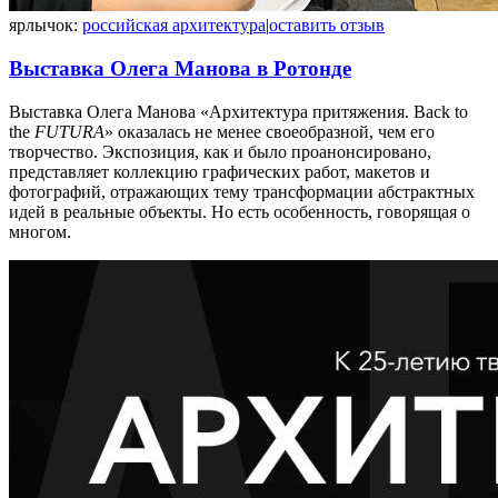
ярлычок:
российская архитектура
|
оставить отзыв
Выставка Олега Манова в Ротонде
Выставка Олега Манова «Архитектура притяжения. Back to
the
FUTURA
» оказалась не менее своеобразной, чем его
творчество. Экспозиция, как и было проанонсировано,
представляет коллекцию графических работ, макетов и
фотографий, отражающих тему трансформации абстрактных
идей в реальные объекты. Но есть особенность, говорящая о
многом.