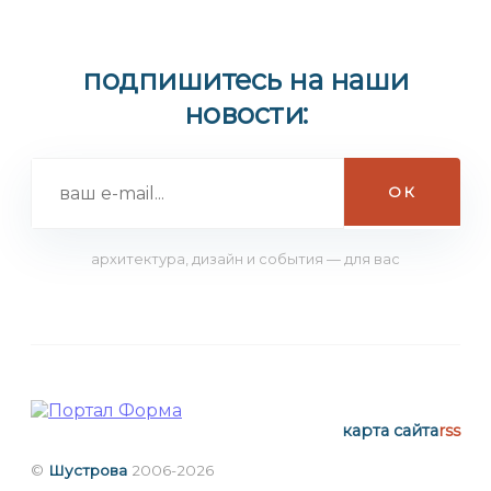
подпишитесь на наши
новости:
архитектура, дизайн и события — для вас
карта сайта
rss
©
Шустрова
2006-2026