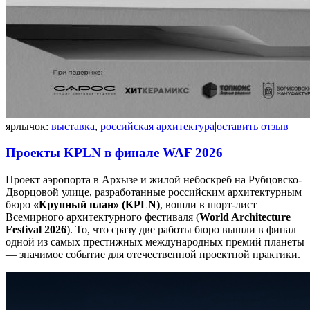
ярлычок:
выставка
,
российская архитектура
|
оставить отзыв
Проекты KPLN в финале WAF 2026
Проект аэропорта в Архызе и жилой небоскреб на Рубцовско-
Дворцовой улице, разработанные российским архитектурным
бюро
«Крупный план» (KPLN)
, вошли в шорт-лист
Всемирного архитектурного фестиваля (
World Architecture
Festival 2026
). То, что сразу две работы бюро вышли в финал
одной из самых престижных международных премий планеты
— значимое событие для отечественной проектной практики.