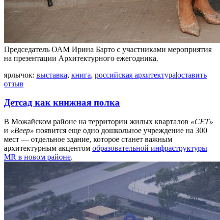
Председатель ОАМ Ирина Барто с участниками мероприятия
на презентации Архитектурного ежегодника.
ярлычок:
выставка
,
книга
,
российская архитектура
|
оставить
отзыв
Детсад как книжная полка
В Можайском районе на территории жилых кварталов
«СЕТ»
и
«Веер»
появится еще одно дошкольное учреждение на 300
мест — отдельное здание, которое станет важным
архитектурным акцентом
образовательной инфраструктуры
MR в новом районе
.