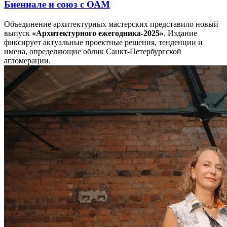
Биеннале и союз с ОАМ
Объединение архитектурных мастерских представило новый
выпуск
«Архитектурного ежегодника-2025»
. Издание
фиксирует актуальные проектные решения, тенденции и
имена, определяющие облик Санкт-Петербургской
агломерации.