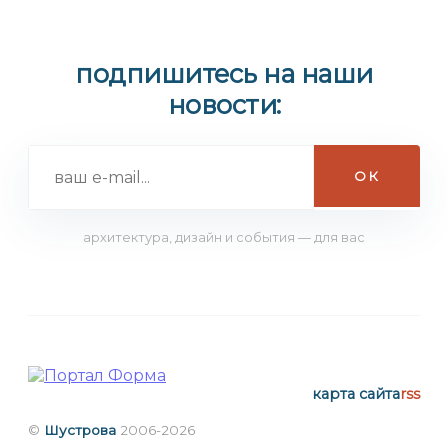
подпишитесь на наши
новости:
архитектура, дизайн и события — для вас
карта сайта
rss
©
Шустрова
2006-2026