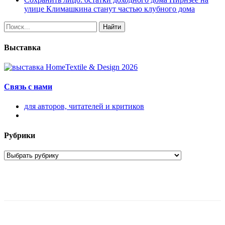
улице Климашкина станут частью клубного дома
Найти
Выставка
Связь с нами
для авторов, читателей и критиков
Рубрики