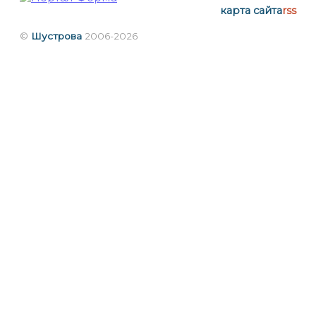
карта сайта
rss
©
Шустрова
2006-2026