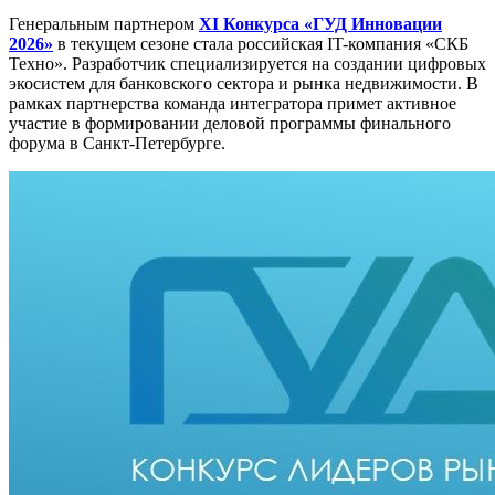
Генеральным партнером
XI Конкурса «ГУД Инновации
2026»
в текущем сезоне стала российская IT-компания
«СКБ
Техно»
. Разработчик специализируется на создании цифровых
экосистем для банковского сектора и рынка недвижимости. В
рамках партнерства команда интегратора примет активное
участие в формировании деловой программы финального
форума в Санкт-Петербурге.