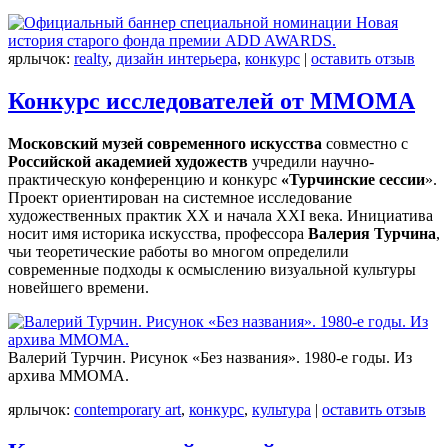
ярлычок:
realty
,
дизайн интерьера
,
конкурс
|
оставить отзыв
Конкурс исследователей от ММОМА
Московский музей современного искусства
совместно с
Российской академией художеств
учредили научно-
практическую конференцию и конкурс
«Турчинские сессии
».
Проект ориентирован на системное исследование
художественных практик XX и начала XXI века. Инициатива
носит имя историка искусства, профессора
Валерия Турчина
,
чьи теоретические работы во многом определили
современные подходы к осмыслению визуальной культуры
новейшего времени.
Валерий Турчин. Рисунок «Без названия». 1980-е годы. Из
архива ММОМА.
ярлычок:
contemporary art
,
конкурс
,
культура
|
оставить отзыв