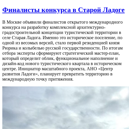
Финалисты конкурса в Старой Ладоге
В Москве объявили финалистов
открытого международного
конкурса на разработку комплексной архитектурно-
градостроительной концепции туристической территории в
селе Старая Ладога
. Именно это историческое поселение, по
одной из весомых версий, стало первой резиденцией князя
Рюрика и колыбелью русской государственности. По итогам
отбора эксперты сформируют стратегический мастер-план,
который определит облик, функциональное наполнение и
дизайн-код нового туристического квартала в историческом
центре. Инициатор масштабного проекта,
АНО «Центр
развития Ладоги»
, планирует превратить территорию в
международную точку притяжения.