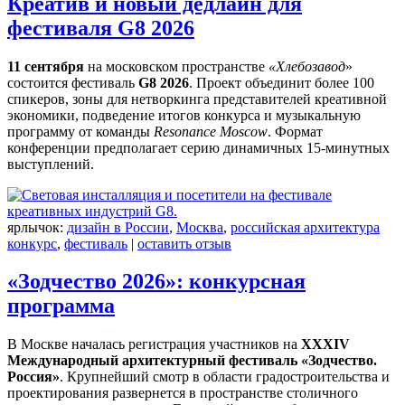
Креатив и новый дедлайн для
фестиваля G8 2026
11 сентября
на московском пространстве
«Хлебозавод
»
состоится фестиваль
G8 2026
. Проект объединит более 100
спикеров, зоны для нетворкинга представителей креативной
экономики, подведение итогов конкурса и музыкальную
программу от команды
Resonance Moscow
. Формат
конференции предполагает серию динамичных 15-минутных
выступлений.
ярлычок:
дизайн в России
,
Москва
,
российская архитектура
конкурс
,
фестиваль
|
оставить отзыв
«Зодчество 2026»: конкурсная
программа
В Москве началась регистрация участников на
XXXIV
Международный архитектурный фестиваль «Зодчество.
Россия»
. Крупнейший смотр в области градостроительства и
проектирования развернется в пространстве столичного