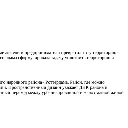
ные жители и предприниматели превратили эту территорию с
ттердама сформулировала задачу уплотнить территорию и
го народного района» Роттердама. Район, где можно
шений. Пространственный дизайн уважает ДНК района и
пенный переход между урбанизированной и малоэтажной жилой