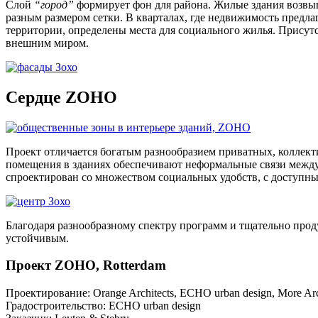
Слой
“город”
формирует фон для района. Жилые здания возвыш
разным размером сетки. В кварталах, где недвижимость предл
территории, определены места для социального жилья. Присут
внешним миром.
Сердце ZOHO
Проект отличается богатым разнообразием приватных, коллект
помещения в зданиях обеспечивают неформальные связи ме
спроектирован со множеством социальных удобств, с доступн
Благодаря разнообразному спектру программ и тщательно прод
устойчивым.
Проект ZOHO, Rotterdam
Проектирование: Orange Architects, ECHO urban design, More Arch
Градостроительство: ECHO urban design