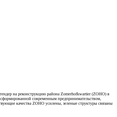
тендер на реконструкцию района
Zomerhofkwartier (ZOHO)
в
ю, сформированной современным предпринимательством,
твующие качества ZOHO усилены, зеленые структуры связаны