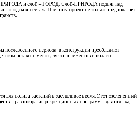
й – ПРИРОДА и слой – ГОРОД. Слой-ПРИРОДА поднят над
 городской пейзаж. При этом проект не только предполагает
транств.
а послевоенного периода, в конструкции преобладают
чтобы оставить место для экспериментов в области
ся для полива растений в засушливое время. Этот озелененный
еств – разнообразие рекреационных программ – для отдыха,