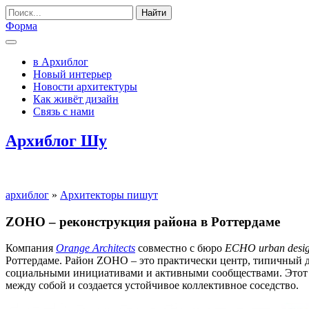
Найти
Форма
в Архиблог
Новый интерьер
Новости архитектуры
Как живёт дизайн
Связь с нами
Архиблог Шу
архиблог
»
Архитекторы пишут
ZOHO – реконструкция района в Роттердаме
Компания
Orange Architects
совместно с бюро
ECHO urban desi
Роттердаме. Район ZOHO – это практически центр, типичный 
социальными инициативами и активными сообществами. Этот п
между собой и создается устойчивое коллективное соседство.