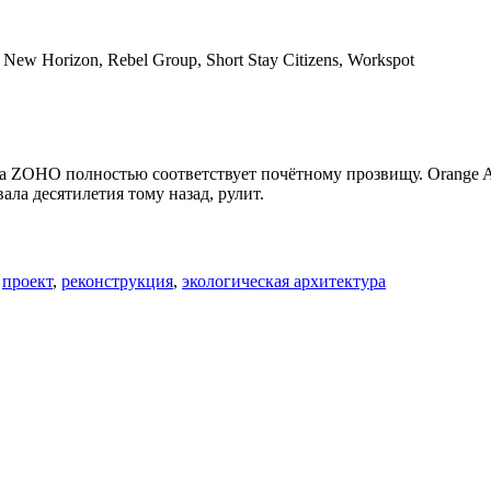
New Horizon, Rebel Group, Short Stay Citizens, Workspot
а ZOHO полностью соответствует почётному прозвищу. Orange A
ла десятилетия тому назад, рулит.
,
проект
,
реконструкция
,
экологическая архитектура