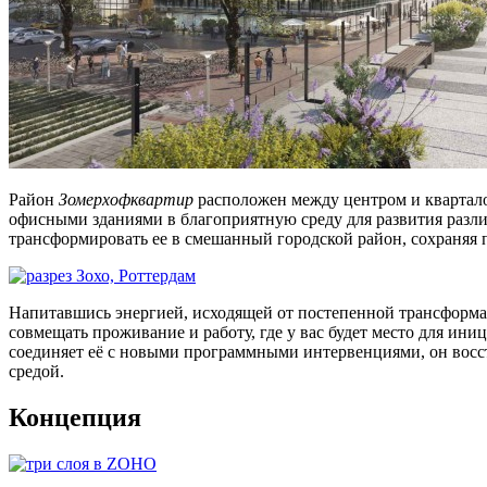
Район
Зомерхофквартир
расположен между центром и кварта
офисными зданиями в благоприятную среду для развития разл
трансформировать ее в смешанный городской район, сохраняя 
Напитавшись энергией, исходящей от постепенной трансформац
совмещать проживание и работу, где у вас будет место для ин
соединяет её с новыми программными интервенциями, он восс
средой.
Концепция