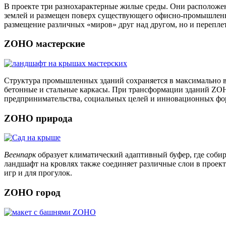
В проекте три разнохарактерные жилые среды. Они располо
землей и размещен поверх существующего офисно-промышленно
размещение различных «миров» друг над другом, но и перепле
ZOHO мастерские
Структура промышленных зданий сохраняется в максимально в
бетонные и стальные каркасы. При трансформации зданий ZOHO
предпринимательства, социальных целей и инновационных фо
ZOHO природа
Веенпарк
образует климатический адаптивный буфер, где собир
ландшафт на кровлях также соединяет различные слои в проек
игр и для прогулок.
ZOHO город