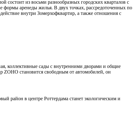
й состоит из восьми разнообразных городских кварталов с
ые формы аренеды жилья. В двух точках, рассредоточенных по
действие внутри Зомерхофквартир, а также отношения с
ная, коллективные сады с внутренними дворами и общие
 ZOHO становится свободным от автомобилей, он
вый район в центре Роттердама станет экологическим и