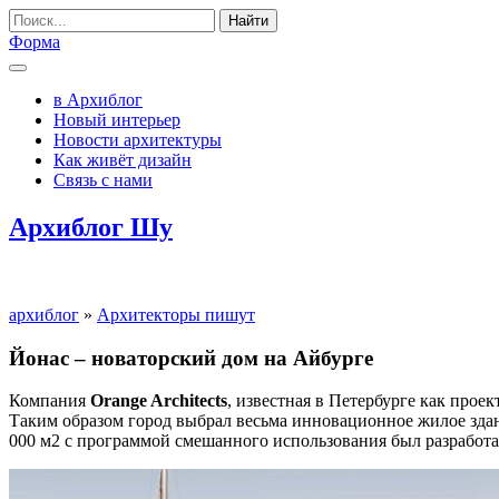
Найти
Форма
в Архиблог
Новый интерьер
Новости архитектуры
Как живёт дизайн
Связь с нами
Архиблог Шу
архиблог
»
Архитекторы пишут
Йонас – новаторский дом на Айбурге
Компания
Orange Architects
, известная в Петербурге как про
Таким образом город выбрал весьма инновационное жилое зда
000 м2 с программой смешанного использования был разработа