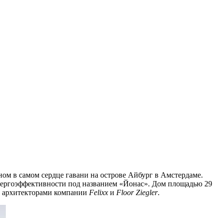
ном в самом сердце гавани на острове Айбург в Амстердаме.
нергоэффективности под названием «Йонас». Дом площадью 29
 архитекторами компании
Felixx
и
Floor Ziegler
.