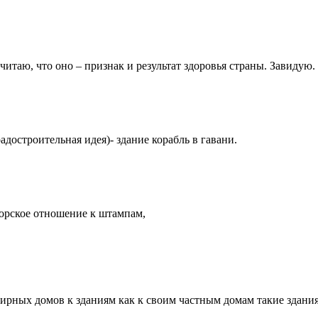
считаю, что оно – признак и результат здоровья страны. Завидую.
адостроительная идея)- здание корабль в гавани.
торское отношение к штампам,
рных домов к зданиям как к своим частным домам такие здания у