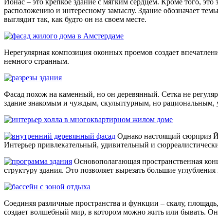
Йонас – это крепкое здание с мягким сердцем. Кроме того, это
расположению и интересному замыслу. Здание обозначает темы,
выглядит так, как будто он на своем месте.
Нерегулярная композиция оконных проемов создает впечатлени
немного странным.
Фасад похож на каменный, но он деревянный. Сетка не регулярн
здание знакомым и чуждым, скульптурным, но рациональным, 
Однако настоящий сюрприз Й
Интерьер привлекательный, удивительный и сюрреалистическ
Основополагающая пространственная конц
структуру здания. Это позволяет вырезать большие углубления
Соединяя различные пространства и функции – скалу, площадь, 
создает волшебный мир, в котором можно жить или бывать. Он 