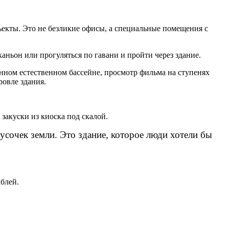
екты. Это не безликие офисы, а специальные помещения с
аньон или прогуляться по гавани и пройти через здание.
нном естественном бассейне, просмотр фильма на ступенях
ровле здания.
закуски из киоска под скалой.
кусочек земли. Это здание, которое люди хотели бы
блей.