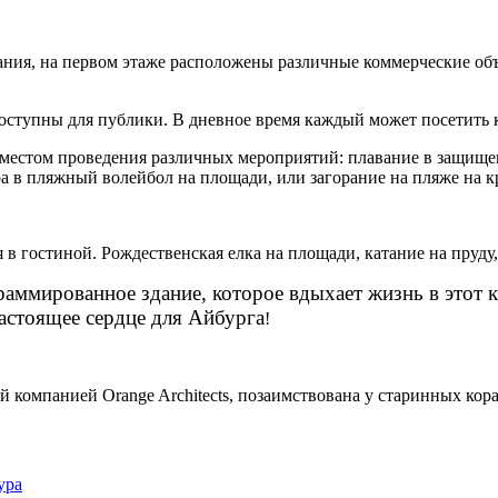
ия, на первом этаже расположены различные коммерческие объ
доступны для публики. В дневное время каждый может посетить к
 местом проведения различных мероприятий: плавание в защище
ра в пляжный волейбол на площади, или загорание на пляже на к
 гостиной. Рождественская елка на площади, катание на пруду, 
граммированное здание, которое вдыхает жизнь в этот 
Настоящее сердце для Айбурга
!
 компанией Orange Architects, позаимствована у старинных кора
ура