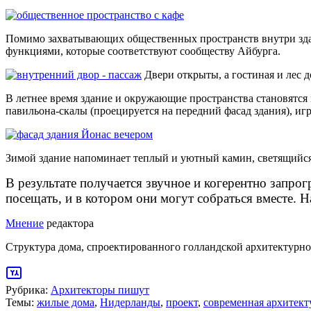
Помимо захватывающих общественных пространств внутри здан
функциями, которые соответствуют сообществу Айбурга.
Двери открыты, а гостиная и лес 
В летнее время здание и окружающие пространства становятся
павильона-скалы (проецируется на передний фасад здания), иг
Зимой здание напоминает теплый и уютный камин, светящийся в
В результате получается звучное и когерентно запро
посещать, и в котором они могут собраться вместе. 
Мнение
редактора
Структура дома, спроектированного голландской архитектурной
Рубрика:
Архитекторы пишут
Темы:
жилые дома
,
Нидерланды
,
проект
,
современная архитект