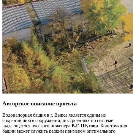
Авторское описание проекта
Водонапорная башня в г. Выкса является одним из
сохранившихся сооружений, построенных по системе
выдающегося русского инженера
В.Г. Шухова
. Конструкция
башни может служить редким примером оптимального