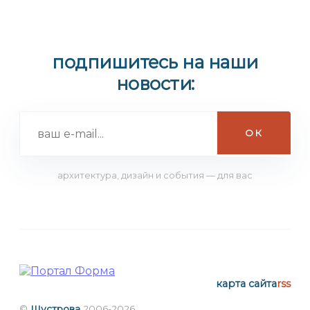
подпишитесь на наши
новости:
архитектура, дизайн и события — для вас
карта сайта
rss
©
Шустрова
2006-2026