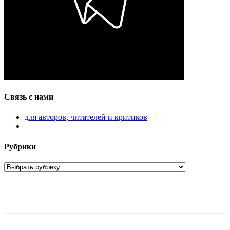
Связь с нами
для авторов, читателей и критиков
Рубрики