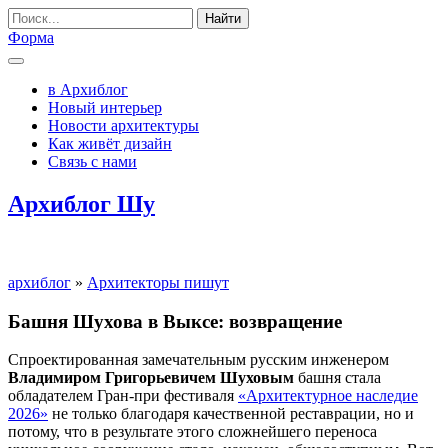
Найти
Форма
в Архиблог
Новый интерьер
Новости архитектуры
Как живёт дизайн
Связь с нами
Архиблог Шу
архиблог
»
Архитекторы пишут
Башня Шухова в Выксе: возвращение
Спроектированная замечательным русским инженером
Владимиром Григорьевичем Шуховым
башня стала
обладателем Гран-при фестиваля
«Архитектурное наследие
2026»
не только благодаря качественной реставрации, но и
потому, что в результате этого сложнейшего переноса