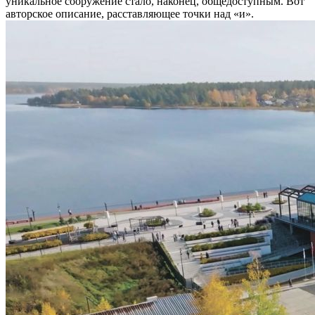
уникальное сооружение стало, наконец, общедоступным. Вот
авторское описание, расставляющее точки над «и».