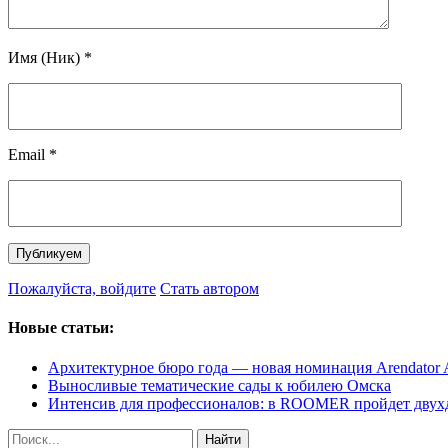
Имя (Ник)
*
Email
*
Пожалуйста, войдите
Стать автором
Новые статьи:
Архитектурное бюро года — новая номинация Arendator 
Выносливые тематические сады к юбилею Омска
Интенсив для профессионалов: в ROOMER пройдет двухд
Найти