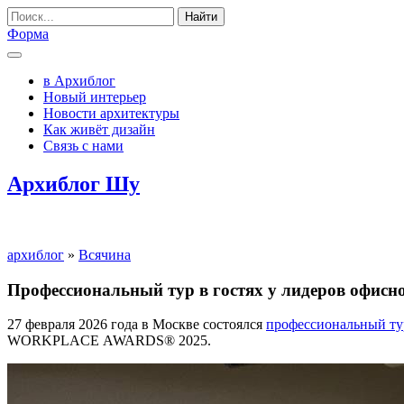
Найти
Форма
в Архиблог
Новый интерьер
Новости архитектуры
Как живёт дизайн
Связь с нами
Архиблог Шу
архиблог
»
Всячина
Профессиональный тур в гостях у лидеров офисн
27 февраля 2026 года в Москве состоялся
профессиональный ту
WORKPLACE AWARDS
® 2025.