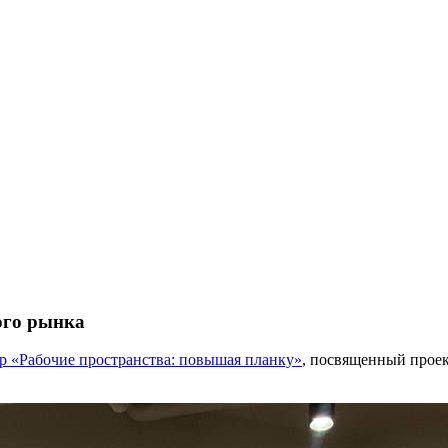
ого рынка
р «Рабочие пространства: повышая планку»
, посвященный прое