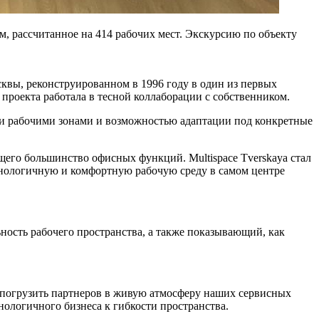
м, рассчитанное на 414 рабочих мест. Экскурсию по объекту
сквы, реконструированном в 1996 году в один из первых
проекта работала в тесной коллаборации с собственником.
ыми рабочими зонами и возможностью адаптации под конкретные
его большинство офисных функций. Multispace Tverskaya стал
ехнологичную и комфортную рабочую среду в самом центре
ость рабочего пространства, а также показывающий, как
 погрузить партнеров в живую атмосферу наших сервисных
нологичного бизнеса к гибкости пространства.