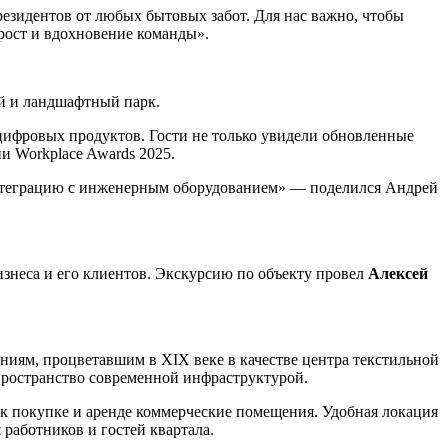
резидентов от любых бытовых забот. Для нас важно, чтобы
рост и вдохновение команды».
й и ландшафтный парк.
цифровых продуктов. Гости не только увидели обновленные
и Workplace Awards 2025.
нтеграцию с инженерным оборудованием» — поделился Андрей
изнеса и его клиентов. Экскурсию по объекту провел
Алексей
иям, процветавшим в XIX веке в качестве центра текстильной
ространство современной инфраструктурой.
 к покупке и аренде коммерческие помещения. Удобная локация
работников и гостей квартала.