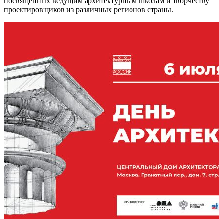
посвященных ведущим архитектурным школам и творчеству
проектировщиков из различных регионов страны.