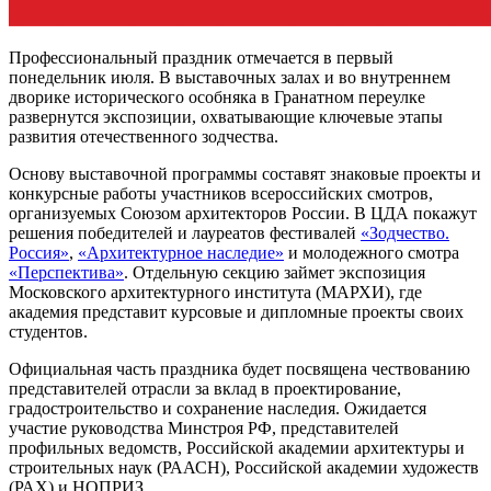
Профессиональный праздник отмечается в первый
понедельник июля. В выставочных залах и во внутреннем
дворике исторического особняка в Гранатном переулке
развернутся экспозиции, охватывающие ключевые этапы
развития отечественного зодчества.
Основу выставочной программы составят знаковые проекты и
конкурсные работы участников всероссийских смотров,
организуемых Союзом архитекторов России. В ЦДА покажут
решения победителей и лауреатов фестивалей
«Зодчество.
Россия»
,
«Архитектурное наследие»
и молодежного смотра
«Перспектива»
. Отдельную секцию займет экспозиция
Московского архитектурного института (МАРХИ), где
академия представит курсовые и дипломные проекты своих
студентов.
Официальная часть праздника будет посвящена чествованию
представителей отрасли за вклад в проектирование,
градостроительство и сохранение наследия. Ожидается
участие руководства
Минстроя РФ, представителей
профильных ведомств, Российской академии архитектуры и
строительных наук (РААСН), Российской академии художеств
(РАХ) и НОПРИЗ
.