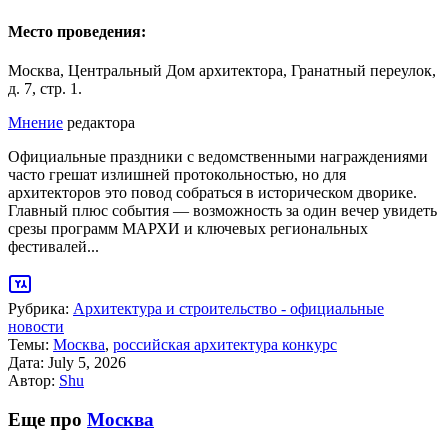
Место проведения:
Москва, Центральный Дом архитектора, Гранатный переулок,
д. 7, стр. 1.
Мнение
редактора
Официальные праздники с ведомственными награждениями
часто грешат излишней протокольностью, но для
архитекторов это повод собраться в историческом дворике.
Главный плюс события — возможность за один вечер увидеть
срезы программ МАРХИ и ключевых региональных
фестивалей...
Рубрика:
Архитектура и строительство - официальные
новости
Темы:
Москва
,
российская архитектура конкурс
Дата:
July 5, 2026
Автор:
Shu
Еще про
Москва