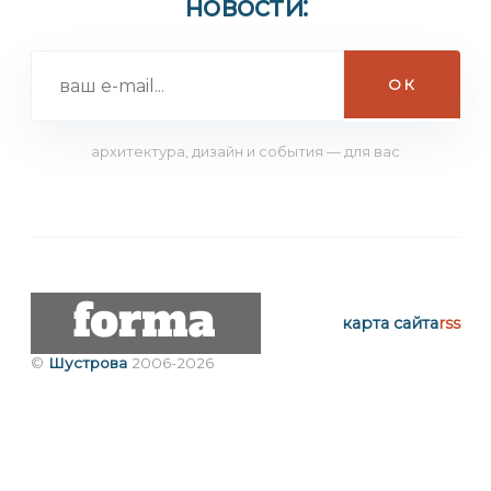
новости:
архитектура, дизайн и события — для вас
карта сайта
rss
©
Шустрова
2006-2026