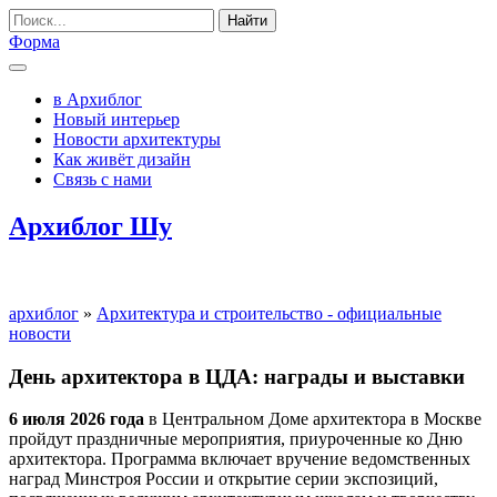
Найти
Форма
в Архиблог
Новый интерьер
Новости архитектуры
Как живёт дизайн
Связь с нами
Архиблог Шу
архиблог
»
Архитектура и строительство - официальные
новости
День архитектора в ЦДА: награды и выставки
6 июля 2026 года
в Центральном Доме архитектора в Москве
пройдут праздничные мероприятия, приуроченные ко Дню
архитектора. Программа включает вручение ведомственных
наград Минстроя России и открытие серии экспозиций,