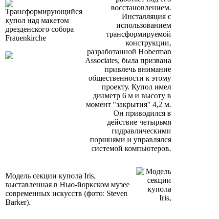
восстановлением.
Инсталляция с
использованием
трансформируемой
конструкции,
разработанной Hoberman
Associates, была призвана
привлечь внимание
общественности к этому
проекту. Купол имел
диаметр 6 м и высоту в
момент "закрытия" 4,2 м.
Он приводился в
действие четырьмя
гидравлическими
поршнями и управлялся
системой компьютеров.
Модель секции купола Iris,
выставленная в Нью-йоркском музее
современных искусств (фото: Steven
Barker).