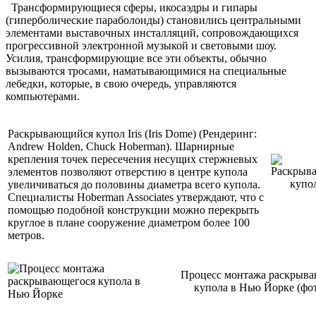
Трансформирующиеся сферы, икосаэдры и гипары
(гиперболические параболоиды) становились центральными
элементами выставочных инсталляций, сопровождающихся
прогрессивной электронной музыкой и световыми шоу.
Усилия, трансформирующие все эти объекты, обычно
вызываются тросами, наматывающимися на специальные
лебедки, которые, в свою очередь, управляются
компьютерами.
Раскрывающийся купол Iris (Iris Dome) (Рендеринг:
Andrew Holden, Chuck Hoberman). Шарнирные
крепления точек пересечения несущих стержневых
элементов позволяют отверстию в центре купола
увеличиваться до половины диаметра всего купола.
Специалисты Hoberman Associates утверждают, что с
помощью подобной конструкции можно перекрыть
круглое в плане сооружение диаметром более 100
метров.
Процесс монтажа раскрыв
купола в Нью Йорке (фот