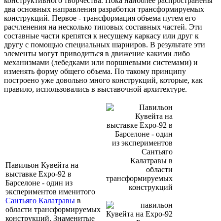
конструктивного творчества. Пока наиболее распространены
два основных направления разработки трансформируемых
конструкций. Первое - трансформация объема путем его
расчленения на несколько типовых составных частей. Эти
составные части крепятся к несущему каркасу или друг к
другу с помощью специальных шарниров. В результате эти
элементы могут приводиться в движение какими либо
механизмами (лебедками или поршневыми системами) и
изменять форму общего объема. По такому принципу
построено уже довольно много конструкций, которые, как
правило, использовались в выставочной архитектуре.
Павильон Кувейта на
выставке Eхро-92 в
Барселоне - один из
экспериментов именитого
Сантьяго Калатравы
в
области трансформируемых
конструкций. Знаменитые