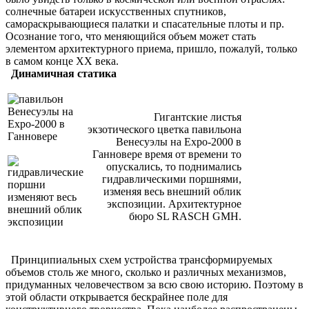
солнечные батареи искусственных спутников,
самораскрывающиеся палатки и спасательные плоты и пр.
Осознание того, что меняющийся объем может стать
элементом архитектурного приема, пришло, пожалуй, только
в самом конце ХХ века.
Динамичная статика
Гигантские листья
экзотического цветка павильона
Венесуэлы на Eхро-2000 в
Ганновере время от времени то
опускались, то поднимались
гидравлическими поршнями,
изменяя весь внешний облик
экспозиции. Архитектурное
бюро SL RASCH GMH.
Принципиальных схем устройства трансформируемых
объемов столь же много, сколько и различных механизмов,
придуманных человечеством за всю свою историю. Поэтому в
этой области открывается бескрайнее поле для