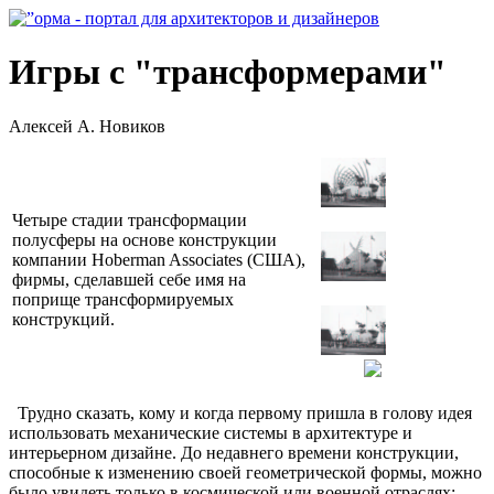
Игры с "трансформерами"
Алексей А. Новиков
Четыре стадии трансформации
полусферы на основе конструкции
компании Hoberman Associates (США),
фирмы, сделавшей себе имя на
поприще трансформируемых
конструкций.
Трудно сказать, кому и когда первому пришла в голову идея
использовать механические системы в архитектуре и
интерьерном дизайне. До недавнего времени конструкции,
способные к изменению своей геометрической формы, можно
было увидеть только в космической или военной отраслях: