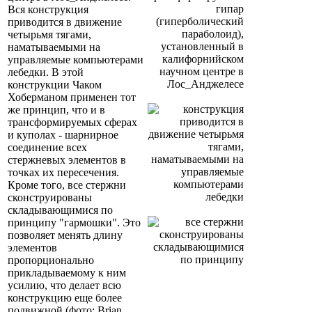
Вся конструкция
приводится в движение
четырьмя тягами,
наматываемыми на
управляемые компьютерами
лебедки. В этой
конструкции Чаком
Хоберманом применен тот
же принцип, что и в
трансформируемых сферах
и куполах - шарнирное
соединение всех
стержневых элементов в
точках их пересечения.
Кроме того, все стержни
сконструированы
складывающимися по
принципу "гармошки". Это
позволяет менять длину
элементов
пропорционально
прикладываемому к ним
усилию, что делает всю
конструкцию еще более
подвижной (фото: Brian