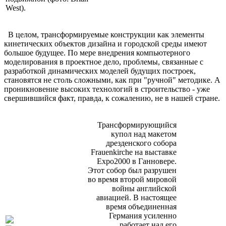
West).
В целом, трансформируемые конструкции как элементы
кинетических объектов дизайна и городской среды имеют
большое будущее. По мере внедрения компьютерного
моделирования в проектное дело, проблемы, связанные с
разработкой динамических моделей будущих построек,
становятся не столь сложными, как при "ручной" методике. А
проникновение высоких технологий в строительство - уже
свершившийся факт, правда, к сожалению, не в нашей стране.
Трансформирующийся
купол над макетом
дрезденского собора
Frauenkirche на выставке
Eхро2000 в Ганновере.
Этот собор был разрушен
во время второй мировой
войны английской
авиацией. В настоящее
время объединенная
Германия усиленно
работает над его