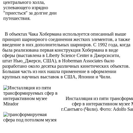
центрального холла,
успевающего изрядно
"приесться" за долгие дни
путешествия.
В объектах Чака Хобермана используется описанный выше
принцип шарнирного соединения жестких элементов, а также
введение в них дополнительных шарниров. С 1992 года, когда
была реализована первая конструкция Хобермана в виде
сферы (выставлена в Liberty Science Center в Джерсисити,
штат Нью_Джерси, США), в Hoberman Associates было
разработано около десятка различных кинетических объектов.
Большая часть из них нашла применение в оформлении
крупных научных выставок в США, Японии и Чили.
Инсталляция из пяти трансфор
сфер в интерактивном музее M
г.Сантьяго (Чили). Фото: Adolfo Sa