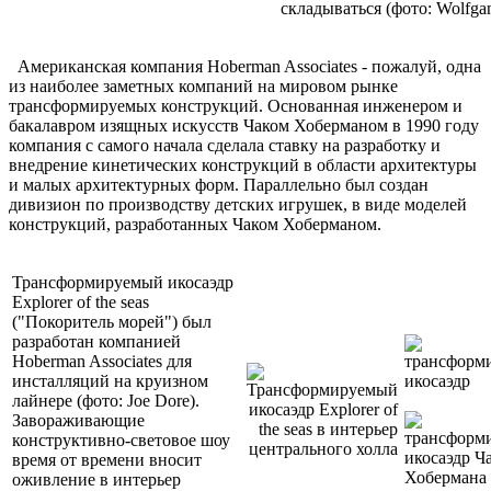
складываться (фото: Wolfga
Американская компания Hoberman Associates - пожалуй, одна
из наиболее заметных компаний на мировом рынке
трансформируемых конструкций. Основанная инженером и
бакалавром изящных искусств Чаком Хоберманом в 1990 году
компания с самого начала сделала ставку на разработку и
внедрение кинетических конструкций в области архитектуры
и малых архитектурных форм. Параллельно был создан
дивизион по производству детских игрушек, в виде моделей
конструкций, разработанных Чаком Хоберманом.
Трансформируемый икосаэдр
Explorer of the seas
("Покоритель морей") был
разработан компанией
Hoberman Associates для
инсталляций на круизном
лайнере (фото: Joe Dore).
Завораживающие
конструктивно-световое шоу
время от времени вносит
оживление в интерьер